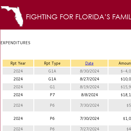
EXPENDITURES
Rpt Year
Rpt Type
Date
Amoun
2024
G1A
8/30/2024
$-4,0
2024
G1A
8/27/2024
$10,0
2024
G1
8/19/2024
$15,9
2024
P7
8/8/2024
$18,1
2024
P6
7/30/2024
$5
2024
P6
7/30/2024
$1,0
2024
P6
7/27/2024
$4