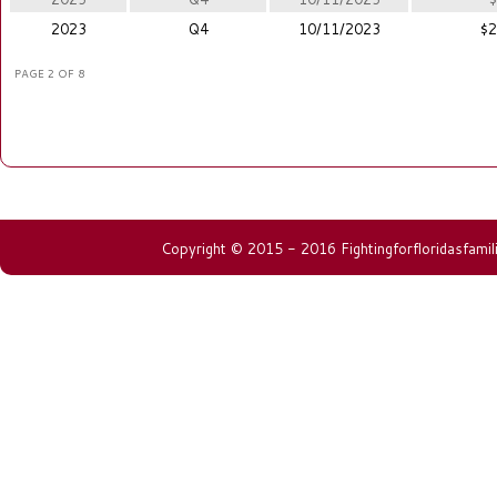
2023
Q4
10/11/2023
$2
PAGE 2 OF 8
Copyright © 2015 - 2016 Fightingforfloridasfamili